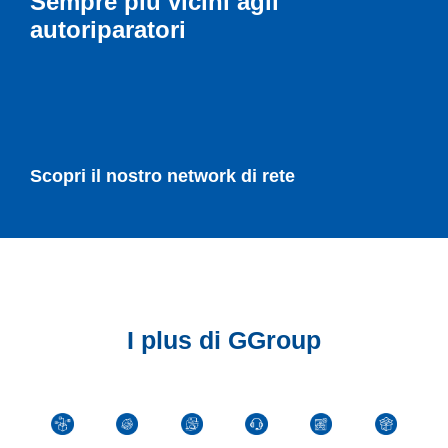
Sempre più vicini agli
autoriparatori
Scopri il nostro network di rete
I plus di GGroup