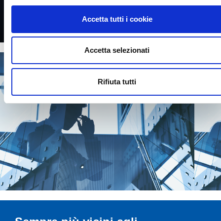
clicca qui
Accetta tutti i cookie
Accetta selezionati
Rifiuta tutti