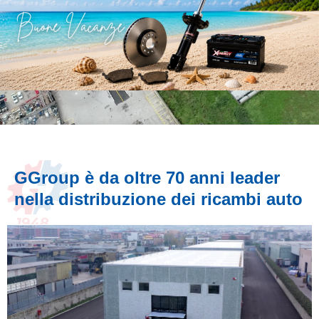
GGroup è da oltre 70 anni leader
nella distribuzione dei ricambi auto
Presentazione GGroup