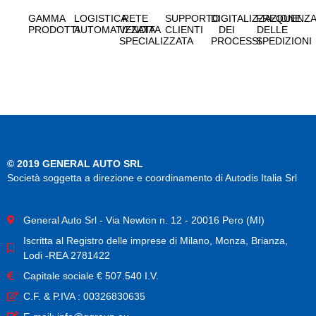
GAMMA
LOGISTICA
RETE
SUPPORTO
DIGITALIZZAZIONE
FREQUENZ
PRODOTTI
AUTOMATIZZATA
VENDITA
CLIENTI
DEI
DELLE
SPECIALIZZATA
PROCESSI
SPEDIZIONI
© 2019 GENERAL AUTO SRL
Società soggetta a direzione e coordinamento di Autodis Italia Srl
General Auto Srl - Via Newton n. 12 - 20016 Pero (MI)
Iscritta al Registro delle imprese di Milano, Monza, Brianza,
Lodi -REA 2781422
Capitale sociale € 507.540 I.V.
C.F. & P.IVA : 00326830635