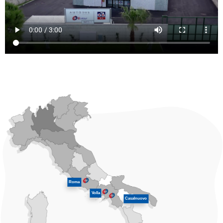
Roma
Volla
Casalnuovo