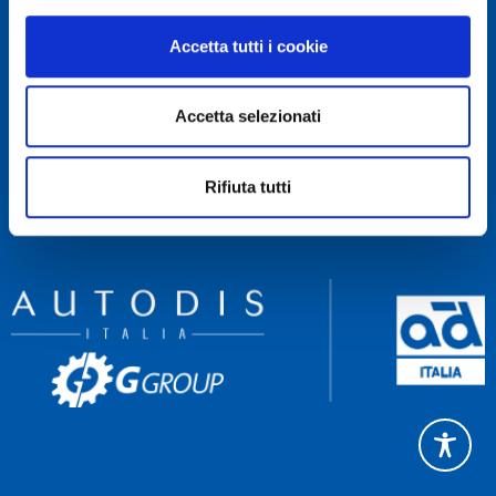
RECAPITI
Accetta tutti i cookie
Servizio Clienti 081 522 84 83
Rettifica 081 522 85 60
Accetta selezionati
Amministrazione 081 522 84 90
NAVIGA
Rifiuta tutti