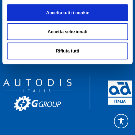
RECAPITI
Accetta tutti i cookie
Servizio Clienti 081 522 84 83
Rettifica 081 522 85 60
Accetta selezionati
Amministrazione 081 522 84 90
NAVIGA
Rifiuta tutti