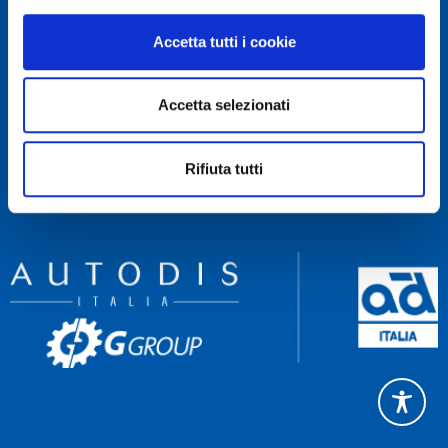
RECAPITI
Accetta tutti i cookie
Servizio Clienti 081 522 84 83
Rettifica 081 522 85 60
Accetta selezionati
Amministrazione 081 522 84 90
NAVIGA
Rifiuta tutti