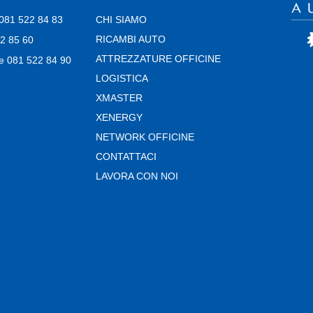
i 081 522 84 83
CHI SIAMO
RICAMBI AUTO
22 85 60
ATTREZZATURE OFFICINE
e 081 522 84 90
LOGISTICA
XMASTER
XENERGY
NETWORK OFFICINE
CONTATTACI
LAVORA CON NOI