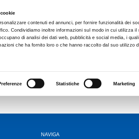
 cookie
rsonalizzare contenuti ed annunci, per fornire funzionalità dei so
ffico. Condividiamo inoltre informazioni sul modo in cui utilizza il 
 occupano di analisi dei dati web, pubblicità e social media, i qual
azioni che ha fornito loro o che hanno raccolto dal suo utilizzo d
XENERGY
XMASTER
NETWORK OFFICINE
CONTA
Preferenze
Statistiche
Marketing
NAVIGA