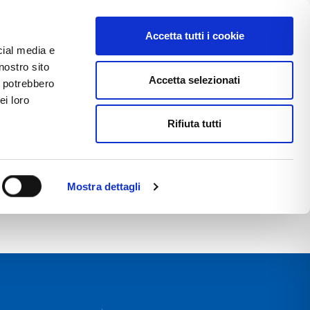
Accetta tutti i cookie
cial media e
ACCEDI ALL'AREA RISERVATA
nostro sito
Accetta selezionati
i potrebbero
ei loro
Rifiuta tutti
TTACI
LAVORA CON NOI
Mostra dettagli