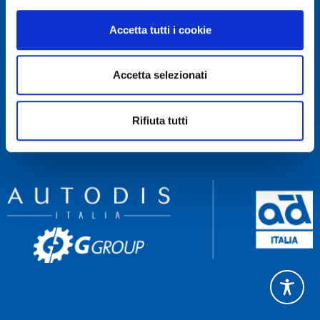
RECAPITI
Accetta tutti i cookie
Servizio Clienti 081 522 84 83
Rettifica 081 522 85 60
Accetta selezionati
Amministrazione 081 522 84 90
NAVIGA
Rifiuta tutti