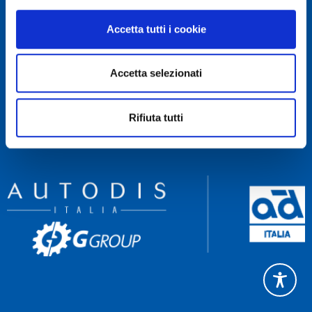
RECAPITI
Accetta tutti i cookie
Servizio Clienti 081 522 84 83
Rettifica 081 522 85 60
Accetta selezionati
Amministrazione 081 522 84 90
NAVIGA
Rifiuta tutti