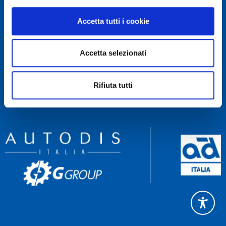
RECAPITI
Accetta tutti i cookie
Servizio Clienti 081 522 84 83
Rettifica 081 522 85 60
Accetta selezionati
Amministrazione 081 522 84 90
NAVIGA
Rifiuta tutti