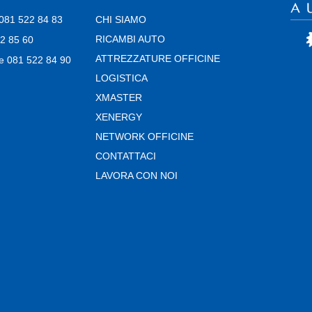
i 081 522 84 83
CHI SIAMO
RICAMBI AUTO
22 85 60
ATTREZZATURE OFFICINE
e 081 522 84 90
LOGISTICA
XMASTER
XENERGY
NETWORK OFFICINE
CONTATTACI
LAVORA CON NOI