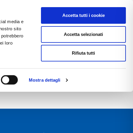
Accetta tutti i cookie
cial media e
ACCEDI ALL'AREA RISERVATA
nostro sito
Accetta selezionati
i potrebbero
ei loro
Rifiuta tutti
TTACI
LAVORA CON NOI
Mostra dettagli