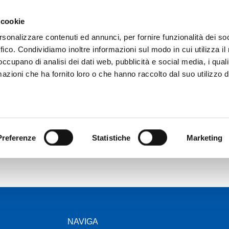
 cookie
rsonalizzare contenuti ed annunci, per fornire funzionalità dei so
ffico. Condividiamo inoltre informazioni sul modo in cui utilizza il 
 occupano di analisi dei dati web, pubblicità e social media, i qual
azioni che ha fornito loro o che hanno raccolto dal suo utilizzo d
XENERGY
XMASTER
NETWORK OFFICINE
CONTA
Preferenze
Statistiche
Marketing
NAVIGA