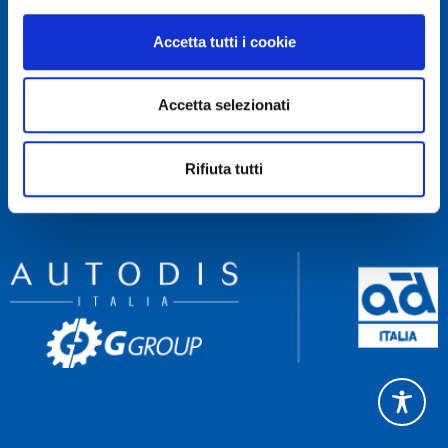
RECAPITI
Accetta tutti i cookie
Servizio Clienti 081 522 84 83
Rettifica 081 522 85 60
Accetta selezionati
Amministrazione 081 522 84 90
NAVIGA
Rifiuta tutti