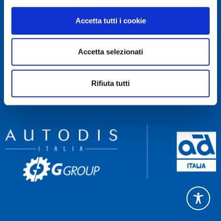
RECAPITI
Accetta tutti i cookie
Servizio Clienti 081 522 84 83
Rettifica 081 522 85 60
Accetta selezionati
Amministrazione 081 522 84 90
NAVIGA
Rifiuta tutti