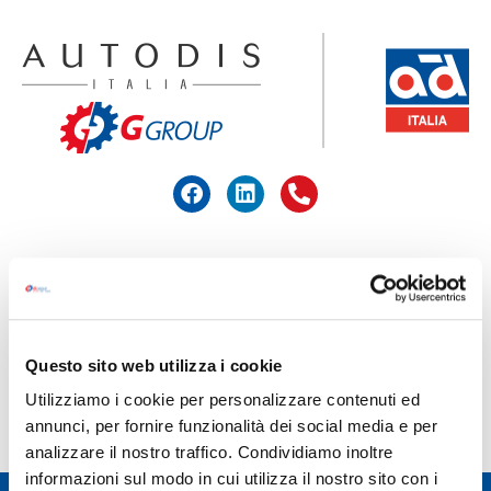
ACCEDI ALL'AREA RISERVATA
HOME
>
XENERGY LAMPADE
Questo sito web utilizza i cookie
XENERGY LAMPADE
Utilizziamo i cookie per personalizzare contenuti ed
annunci, per fornire funzionalità dei social media e per
analizzare il nostro traffico. Condividiamo inoltre
informazioni sul modo in cui utilizza il nostro sito con i