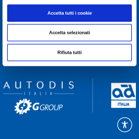
RECAPITI
Accetta tutti i cookie
Servizio Clienti 081 522 84 83
Rettifica 081 522 85 60
Accetta selezionati
Amministrazione 081 522 84 90
NAVIGA
Rifiuta tutti